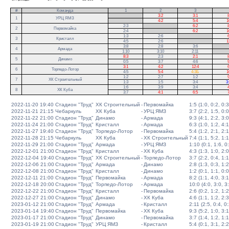
#
Команда
1
2
3
.
3:2
3:1
8
1
УРЦ ЯМЗ
.
4:2
5:4
1
2:3
.
6:2
8
2
Первомайка
2:4
.
6:2
1
1:3
2:6
.
6
3
Кристалл
4:5
2:6
.
1
3:8
2:8
3:6
.
4
Армада
1:10
3:10
2:11
.
8:3
2:3
2:1
8
5
Динамо
0:5
3:7
4:6
9
3:1
4:2
12:4
6
6
Торпедо-Лотор
4:5
5:4
4:3Б
1
1:2
2:7
1:2
9
7
ХК Строительный
1:3
1:5
3:4
3
1:6
3:9
3:4
4
8
ХК Куба
3:7
4:1
6:5
7
2022-11-20 19:40
Стадион "Труд"
ХК Строительный
-
Первомайка
1:5 (1:0, 0:2, 0:3
2022-11-21 21:15
Чебаркуль
ХК Куба
-
УРЦ ЯМЗ
3:7 (2:2, 1:5, 0:0
2022-11-22 21:00
Стадион "Труд"
Динамо
-
Армада
9:3 (4:1, 2:2, 3:0
2022-11-24 21:00
Стадион "Труд"
Кристалл
-
Армада
6:3 (1:0, 1:2, 4:1
2022-11-27 19:40
Стадион "Труд"
Торпедо-Лотор
-
Первомайка
5:4 (1:2, 2:1, 2:1
2022-11-28 21:15
Чебаркуль
ХК Куба
-
ХК Строительный
7:4 (1:1, 5:2, 1:1
2022-11-29 21:00
Стадион "Труд"
Армада
-
УРЦ ЯМЗ
1:10 (0:1, 1:6, 0
2022-12-01 21:00
Стадион "Труд"
Кристалл
-
ХК Куба
4:3 (1:3, 1:0, 2:0
2022-12-04 19:40
Стадион "Труд"
ХК Строительный
-
Торпедо-Лотор
3:7 (2:2, 0:4, 1:1
2022-12-06 21:00
Стадион "Труд"
Армада
-
Динамо
2:8 (1:3, 0:3, 1:2
2022-12-08 21:00
Стадион "Труд"
Кристалл
-
Динамо
1:2 (0:1, 1:1, 0:0
2022-12-11 21:00
Стадион "Труд"
Первомайка
-
Армада
8:2 (1:1, 4:0, 3:1
2022-12-18 20:00
Стадион "Труд"
Торпедо-Лотор
-
Армада
10:0 (4:0, 3:0, 3
2022-12-22 21:00
Стадион "Труд"
Кристалл
-
Первомайка
2:6 (0:2, 1:2, 1:2
2022-12-27 21:00
Стадион "Труд"
Динамо
-
ХК Куба
4:6 (1:1, 1:2, 2:3
2023-01-12 21:00
Стадион "Труд"
Армада
-
Кристалл
2:11 (2:5, 0:4, 0:
2023-01-14 19:40
Стадион "Труд"
Первомайка
-
ХК Куба
9:3 (5:2, 1:0, 3:1
2023-01-17 21:00
Стадион "Труд"
Динамо
-
Первомайка
3:7 (1:4, 1:2, 1:1
2023-01-19 21:00
Стадион "Труд"
УРЦ ЯМЗ
-
Кристалл
5:4 (0:1, 3:1, 2:2