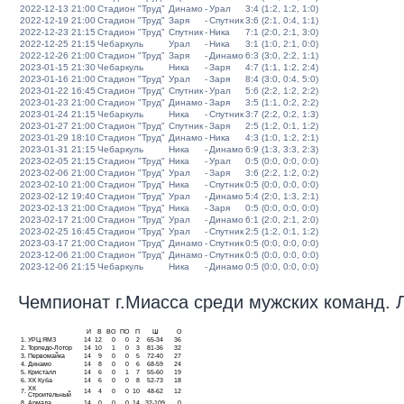
2022-12-13 21:00
Стадион "Труд"
Динамо
-
Урал
3:4 (1:2, 1:2, 1:0)
2022-12-19 21:00
Стадион "Труд"
Заря
-
Спутник
3:6 (2:1, 0:4, 1:1)
2022-12-23 21:15
Стадион "Труд"
Спутник
-
Ника
7:1 (2:0, 2:1, 3:0)
2022-12-25 21:15
Чебаркуль
Урал
-
Ника
3:1 (1:0, 2:1, 0:0)
2022-12-26 21:00
Стадион "Труд"
Заря
-
Динамо
6:3 (3:0, 2:2, 1:1)
2023-01-15 21:30
Чебаркуль
Ника
-
Заря
4:7 (1:1, 1:2, 2:4)
2023-01-16 21:00
Стадион "Труд"
Урал
-
Заря
8:4 (3:0, 0:4, 5:0)
2023-01-22 16:45
Стадион "Труд"
Спутник
-
Урал
5:6 (2:2, 1:2, 2:2)
2023-01-23 21:00
Стадион "Труд"
Динамо
-
Заря
3:5 (1:1, 0:2, 2:2)
2023-01-24 21:15
Чебаркуль
Ника
-
Спутник
3:7 (2:2, 0:2, 1:3)
2023-01-27 21:00
Стадион "Труд"
Спутник
-
Заря
2:5 (1:2, 0:1, 1:2)
2023-01-29 18:10
Стадион "Труд"
Динамо
-
Ника
4:3 (1:0, 1:2, 2:1)
2023-01-31 21:15
Чебаркуль
Ника
-
Динамо
6:9 (1:3, 3:3, 2:3)
2023-02-05 21:15
Стадион "Труд"
Ника
-
Урал
0:5 (0:0, 0:0, 0:0)
2023-02-06 21:00
Стадион "Труд"
Урал
-
Заря
3:6 (2:2, 1:2, 0:2)
2023-02-10 21:00
Стадион "Труд"
Ника
-
Спутник
0:5 (0:0, 0:0, 0:0)
2023-02-12 19:40
Стадион "Труд"
Урал
-
Динамо
5:4 (2:0, 1:3, 2:1)
2023-02-13 21:00
Стадион "Труд"
Ника
-
Заря
0:5 (0:0, 0:0, 0:0)
2023-02-17 21:00
Стадион "Труд"
Урал
-
Динамо
6:1 (2:0, 2:1, 2:0)
2023-02-25 16:45
Стадион "Труд"
Урал
-
Спутник
2:5 (1:2, 0:1, 1:2)
2023-03-17 21:00
Стадион "Труд"
Динамо
-
Спутник
0:5 (0:0, 0:0, 0:0)
2023-12-06 21:00
Стадион "Труд"
Динамо
-
Спутник
0:5 (0:0, 0:0, 0:0)
2023-12-06 21:15
Чебаркуль
Ника
-
Динамо
0:5 (0:0, 0:0, 0:0)
Чемпионат г.Миасса среди мужских команд. Ли
И
В
ВО
ПО
П
Ш
О
1.
УРЦ ЯМЗ
14
12
0
0
2
65-34
36
2.
Торпедо-Лотор
14
10
1
0
3
81-36
32
3.
Первомайка
14
9
0
0
5
72-40
27
4.
Динамо
14
8
0
0
6
68-59
24
5.
Кристалл
14
6
0
1
7
55-60
19
6.
ХК Куба
14
6
0
0
8
52-73
18
ХК
7.
14
4
0
0
10
48-62
12
Строительный
8.
Армада
14
0
0
0
14
32-109
0