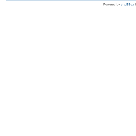
Powered by
phpBBex
©