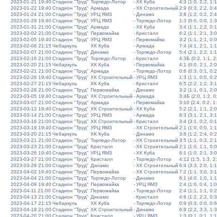
2023-01-21 19:40
Стадион "Труд"
Торпедо-Лотор
-
ХК Куба
4:3 (1:0, 2:2, 1:1
2023-01-22 19:40
Стадион "Труд"
Армада
-
ХК Строительный
2:9 (0:3, 2:2, 0:4
2023-01-24 21:00
Стадион "Труд"
УРЦ ЯМЗ
-
Динамо
3:8 (1:2, 0:2, 2:4
2023-01-29 19:40
Стадион "Труд"
УРЦ ЯМЗ
-
Торпедо-Лотор
1:3 (0:0, 0:0, 1:3
2023-01-31 21:00
Стадион "Труд"
Армада
-
ХК Куба
3:4 (1:1, 2:2, 0:1
2023-02-02 21:00
Стадион "Труд"
Первомайка
-
Кристалл
6:2 (1:1, 2:1, 3:0
2023-02-05 19:40
Стадион "Труд"
УРЦ ЯМЗ
-
Первомайка
3:2 (1:1, 2:1, 0:0
2023-02-06 21:15
Чебаркуль
ХК Куба
-
Армада
7:4 (4:1, 2:1, 1:1
2023-02-07 21:00
Стадион "Труд"
Динамо
-
Торпедо-Лотор
5:4 (2:1, 2:2, 1:1
2023-02-16 21:00
Стадион "Труд"
Торпедо-Лотор
-
Кристалл
4:3Б (0:2, 1:1, 2:
2023-02-20 21:15
Чебаркуль
ХК Куба
-
Первомайка
4:1 (0:0, 2:1, 2:0
2023-02-21 21:00
Стадион "Труд"
Армада
-
Торпедо-Лотор
0:6 (0:3, 0:1, 0:2
2023-02-26 19:40
Стадион "Труд"
ХК Строительный
-
УРЦ ЯМЗ
1:3 (1:1, 0:0, 0:2
2023-02-27 21:15
Чебаркуль
ХК Куба
-
Кристалл
6:5 (2:2, 1:2, 3:1
2023-02-28 21:00
Стадион "Труд"
Первомайка
-
Динамо
3:2 (1:1, 0:1, 2:0
2023-03-05 19:40
Стадион "Труд"
ХК Строительный
-
Армада
3:4Б (2:0, 1:2, 0:
2023-03-07 21:00
Стадион "Труд"
Армада
-
Первомайка
3:10 (2:4, 0:2, 1
2023-03-12 19:40
Стадион "Труд"
ХК Строительный
-
ХК Куба
5:2 (2:1, 1:1, 2:0
2023-03-14 21:00
Стадион "Труд"
УРЦ ЯМЗ
-
Армада
8:3 (3:1, 2:1, 3:1
2023-03-16 21:00
Стадион "Труд"
ХК Строительный
-
Кристалл
3:4 (3:1, 0:2, 0:1
2023-03-19 19:40
Стадион "Труд"
УРЦ ЯМЗ
-
ХК Строительный
2:1 (1:0, 0:0, 1:1
2023-03-20 21:15
Чебаркуль
ХК Куба
-
Динамо
3:8 (1:2, 2:4, 0:2
2023-03-21 21:00
Стадион "Труд"
Торпедо-Лотор
-
ХК Строительный
3:5 (1:1, 0:3, 2:1
2023-03-23 21:00
Стадион "Труд"
Кристалл
-
ХК Строительный
2:1 (1:0, 1:1, 0:0
2023-03-26 19:40
Стадион "Труд"
УРЦ ЯМЗ
-
ХК Куба
6:1 (1:0, 2:1, 3:0
2023-03-27 21:00
Стадион "Труд"
Кристалл
-
Торпедо-Лотор
4:12 (1:5, 1:3, 2
2023-03-28 21:00
Стадион "Труд"
Динамо
-
ХК Строительный
6:4 (3:3, 2:0, 1:1
2023-04-02 19:40
Стадион "Труд"
Первомайка
-
ХК Строительный
7:2 (1:1, 3:0, 3:1
2023-04-04 21:00
Стадион "Труд"
Торпедо-Лотор
-
Динамо
6:1 (4:0, 1:0, 1:1
2023-04-09 19:40
Стадион "Труд"
Первомайка
-
УРЦ ЯМЗ
2:4 (1:0, 0:4, 1:0
2023-04-11 21:00
Стадион "Труд"
Первомайка
-
Торпедо-Лотор
2:4 (1:1, 1:1, 0:2
2023-04-13 21:00
Стадион "Труд"
Динамо
-
Кристалл
4:6 (1:2, 2:2, 0:3
2023-04-17 21:15
Чебаркуль
ХК Куба
-
Торпедо-Лотор
0:9 (0:3, 0:0, 0:6
2023-04-18 21:00
Стадион "Труд"
ХК Строительный
-
Динамо
6:8 (2:2, 3:3, 1:3
2023-04-20 21:00
Стадион "Труд"
Кристалл
-
УРЦ ЯМЗ
1:3 (0:1, 0:1, 1:1