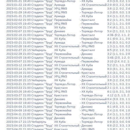
2023-01-21 19:40
Стадион "Труд"
Торпедо-Лотор
-
ХК Куба
4:3 (1:0, 2:2, 1:1
2023-01-22 19:40
Стадион "Труд"
Армада
-
ХК Строительный
2:9 (0:3, 2:2, 0:4
2023-01-24 21:00
Стадион "Труд"
УРЦ ЯМЗ
-
Динамо
3:8 (1:2, 0:2, 2:4
2023-01-29 19:40
Стадион "Труд"
УРЦ ЯМЗ
-
Торпедо-Лотор
1:3 (0:0, 0:0, 1:3
2023-01-31 21:00
Стадион "Труд"
Армада
-
ХК Куба
3:4 (1:1, 2:2, 0:1
2023-02-02 21:00
Стадион "Труд"
Первомайка
-
Кристалл
6:2 (1:1, 2:1, 3:0
2023-02-05 19:40
Стадион "Труд"
УРЦ ЯМЗ
-
Первомайка
3:2 (1:1, 2:1, 0:0
2023-02-06 21:15
Чебаркуль
ХК Куба
-
Армада
7:4 (4:1, 2:1, 1:1
2023-02-07 21:00
Стадион "Труд"
Динамо
-
Торпедо-Лотор
5:4 (2:1, 2:2, 1:1
2023-02-16 21:00
Стадион "Труд"
Торпедо-Лотор
-
Кристалл
4:3Б (0:2, 1:1, 2:
2023-02-20 21:15
Чебаркуль
ХК Куба
-
Первомайка
4:1 (0:0, 2:1, 2:0
2023-02-21 21:00
Стадион "Труд"
Армада
-
Торпедо-Лотор
0:6 (0:3, 0:1, 0:2
2023-02-26 19:40
Стадион "Труд"
ХК Строительный
-
УРЦ ЯМЗ
1:3 (1:1, 0:0, 0:2
2023-02-27 21:15
Чебаркуль
ХК Куба
-
Кристалл
6:5 (2:2, 1:2, 3:1
2023-02-28 21:00
Стадион "Труд"
Первомайка
-
Динамо
3:2 (1:1, 0:1, 2:0
2023-03-05 19:40
Стадион "Труд"
ХК Строительный
-
Армада
3:4Б (2:0, 1:2, 0:
2023-03-07 21:00
Стадион "Труд"
Армада
-
Первомайка
3:10 (2:4, 0:2, 1
2023-03-12 19:40
Стадион "Труд"
ХК Строительный
-
ХК Куба
5:2 (2:1, 1:1, 2:0
2023-03-14 21:00
Стадион "Труд"
УРЦ ЯМЗ
-
Армада
8:3 (3:1, 2:1, 3:1
2023-03-16 21:00
Стадион "Труд"
ХК Строительный
-
Кристалл
3:4 (3:1, 0:2, 0:1
2023-03-19 19:40
Стадион "Труд"
УРЦ ЯМЗ
-
ХК Строительный
2:1 (1:0, 0:0, 1:1
2023-03-20 21:15
Чебаркуль
ХК Куба
-
Динамо
3:8 (1:2, 2:4, 0:2
2023-03-21 21:00
Стадион "Труд"
Торпедо-Лотор
-
ХК Строительный
3:5 (1:1, 0:3, 2:1
2023-03-23 21:00
Стадион "Труд"
Кристалл
-
ХК Строительный
2:1 (1:0, 1:1, 0:0
2023-03-26 19:40
Стадион "Труд"
УРЦ ЯМЗ
-
ХК Куба
6:1 (1:0, 2:1, 3:0
2023-03-27 21:00
Стадион "Труд"
Кристалл
-
Торпедо-Лотор
4:12 (1:5, 1:3, 2
2023-03-28 21:00
Стадион "Труд"
Динамо
-
ХК Строительный
6:4 (3:3, 2:0, 1:1
2023-04-02 19:40
Стадион "Труд"
Первомайка
-
ХК Строительный
7:2 (1:1, 3:0, 3:1
2023-04-04 21:00
Стадион "Труд"
Торпедо-Лотор
-
Динамо
6:1 (4:0, 1:0, 1:1
2023-04-09 19:40
Стадион "Труд"
Первомайка
-
УРЦ ЯМЗ
2:4 (1:0, 0:4, 1:0
2023-04-11 21:00
Стадион "Труд"
Первомайка
-
Торпедо-Лотор
2:4 (1:1, 1:1, 0:2
2023-04-13 21:00
Стадион "Труд"
Динамо
-
Кристалл
4:6 (1:2, 2:2, 0:3
2023-04-17 21:15
Чебаркуль
ХК Куба
-
Торпедо-Лотор
0:9 (0:3, 0:0, 0:6
2023-04-18 21:00
Стадион "Труд"
ХК Строительный
-
Динамо
6:8 (2:2, 3:3, 1:3
2023-04-20 21:00
Стадион "Труд"
Кристалл
-
УРЦ ЯМЗ
1:3 (0:1, 0:1, 1:1