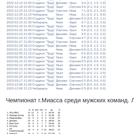
2022-12-13 21:00
Стадион "Труд"
Динамо
-
Урал
3:4 (1:2, 1:2, 1:0)
2022-12-19 21:00
Стадион "Труд"
Заря
-
Спутник
3:6 (2:1, 0:4, 1:1)
2022-12-23 21:15
Стадион "Труд"
Спутник
-
Ника
7:1 (2:0, 2:1, 3:0)
2022-12-25 21:15
Чебаркуль
Урал
-
Ника
3:1 (1:0, 2:1, 0:0)
2022-12-26 21:00
Стадион "Труд"
Заря
-
Динамо
6:3 (3:0, 2:2, 1:1)
2023-01-15 21:30
Чебаркуль
Ника
-
Заря
4:7 (1:1, 1:2, 2:4)
2023-01-16 21:00
Стадион "Труд"
Урал
-
Заря
8:4 (3:0, 0:4, 5:0)
2023-01-22 16:45
Стадион "Труд"
Спутник
-
Урал
5:6 (2:2, 1:2, 2:2)
2023-01-23 21:00
Стадион "Труд"
Динамо
-
Заря
3:5 (1:1, 0:2, 2:2)
2023-01-24 21:15
Чебаркуль
Ника
-
Спутник
3:7 (2:2, 0:2, 1:3)
2023-01-27 21:00
Стадион "Труд"
Спутник
-
Заря
2:5 (1:2, 0:1, 1:2)
2023-01-29 18:10
Стадион "Труд"
Динамо
-
Ника
4:3 (1:0, 1:2, 2:1)
2023-01-31 21:15
Чебаркуль
Ника
-
Динамо
6:9 (1:3, 3:3, 2:3)
2023-02-05 21:15
Стадион "Труд"
Ника
-
Урал
0:5 (0:0, 0:0, 0:0)
2023-02-06 21:00
Стадион "Труд"
Урал
-
Заря
3:6 (2:2, 1:2, 0:2)
2023-02-10 21:00
Стадион "Труд"
Ника
-
Спутник
0:5 (0:0, 0:0, 0:0)
2023-02-12 19:40
Стадион "Труд"
Урал
-
Динамо
5:4 (2:0, 1:3, 2:1)
2023-02-13 21:00
Стадион "Труд"
Ника
-
Заря
0:5 (0:0, 0:0, 0:0)
2023-02-17 21:00
Стадион "Труд"
Урал
-
Динамо
6:1 (2:0, 2:1, 2:0)
2023-02-25 16:45
Стадион "Труд"
Урал
-
Спутник
2:5 (1:2, 0:1, 1:2)
2023-03-17 21:00
Стадион "Труд"
Динамо
-
Спутник
0:5 (0:0, 0:0, 0:0)
2023-12-06 21:00
Стадион "Труд"
Динамо
-
Спутник
0:5 (0:0, 0:0, 0:0)
2023-12-06 21:15
Чебаркуль
Ника
-
Динамо
0:5 (0:0, 0:0, 0:0)
Чемпионат г.Миасса среди мужских команд. Ли
И
В
ВО
ПО
П
Ш
О
1.
УРЦ ЯМЗ
14
12
0
0
2
65-34
36
2.
Торпедо-Лотор
14
10
1
0
3
81-36
32
3.
Первомайка
14
9
0
0
5
72-40
27
4.
Динамо
14
8
0
0
6
68-59
24
5.
Кристалл
14
6
0
1
7
55-60
19
6.
ХК Куба
14
6
0
0
8
52-73
18
ХК
7.
14
4
0
0
10
48-62
12
Строительный
8.
Армада
14
0
0
0
14
32-109
0