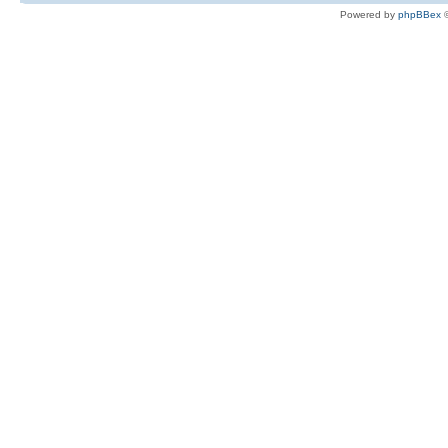
Powered by
phpBBex
©