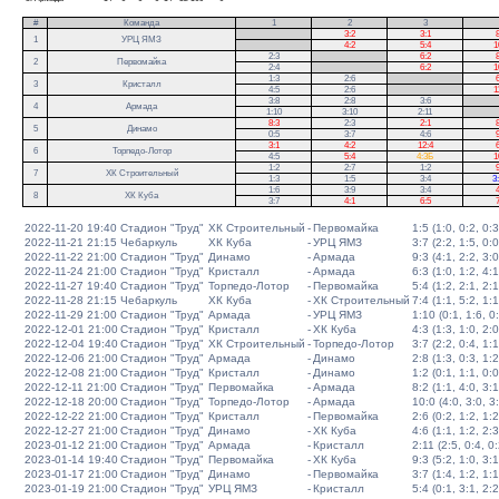
#
Команда
1
2
3
.
3:2
3:1
8
1
УРЦ ЯМЗ
.
4:2
5:4
1
2:3
.
6:2
8
2
Первомайка
2:4
.
6:2
1
1:3
2:6
.
6
3
Кристалл
4:5
2:6
.
1
3:8
2:8
3:6
.
4
Армада
1:10
3:10
2:11
.
8:3
2:3
2:1
8
5
Динамо
0:5
3:7
4:6
9
3:1
4:2
12:4
6
6
Торпедо-Лотор
4:5
5:4
4:3Б
1
1:2
2:7
1:2
9
7
ХК Строительный
1:3
1:5
3:4
3
1:6
3:9
3:4
4
8
ХК Куба
3:7
4:1
6:5
7
2022-11-20 19:40
Стадион "Труд"
ХК Строительный
-
Первомайка
1:5 (1:0, 0:2, 0:3
2022-11-21 21:15
Чебаркуль
ХК Куба
-
УРЦ ЯМЗ
3:7 (2:2, 1:5, 0:0
2022-11-22 21:00
Стадион "Труд"
Динамо
-
Армада
9:3 (4:1, 2:2, 3:0
2022-11-24 21:00
Стадион "Труд"
Кристалл
-
Армада
6:3 (1:0, 1:2, 4:1
2022-11-27 19:40
Стадион "Труд"
Торпедо-Лотор
-
Первомайка
5:4 (1:2, 2:1, 2:1
2022-11-28 21:15
Чебаркуль
ХК Куба
-
ХК Строительный
7:4 (1:1, 5:2, 1:1
2022-11-29 21:00
Стадион "Труд"
Армада
-
УРЦ ЯМЗ
1:10 (0:1, 1:6, 0
2022-12-01 21:00
Стадион "Труд"
Кристалл
-
ХК Куба
4:3 (1:3, 1:0, 2:0
2022-12-04 19:40
Стадион "Труд"
ХК Строительный
-
Торпедо-Лотор
3:7 (2:2, 0:4, 1:1
2022-12-06 21:00
Стадион "Труд"
Армада
-
Динамо
2:8 (1:3, 0:3, 1:2
2022-12-08 21:00
Стадион "Труд"
Кристалл
-
Динамо
1:2 (0:1, 1:1, 0:0
2022-12-11 21:00
Стадион "Труд"
Первомайка
-
Армада
8:2 (1:1, 4:0, 3:1
2022-12-18 20:00
Стадион "Труд"
Торпедо-Лотор
-
Армада
10:0 (4:0, 3:0, 3
2022-12-22 21:00
Стадион "Труд"
Кристалл
-
Первомайка
2:6 (0:2, 1:2, 1:2
2022-12-27 21:00
Стадион "Труд"
Динамо
-
ХК Куба
4:6 (1:1, 1:2, 2:3
2023-01-12 21:00
Стадион "Труд"
Армада
-
Кристалл
2:11 (2:5, 0:4, 0:
2023-01-14 19:40
Стадион "Труд"
Первомайка
-
ХК Куба
9:3 (5:2, 1:0, 3:1
2023-01-17 21:00
Стадион "Труд"
Динамо
-
Первомайка
3:7 (1:4, 1:2, 1:1
2023-01-19 21:00
Стадион "Труд"
УРЦ ЯМЗ
-
Кристалл
5:4 (0:1, 3:1, 2:2