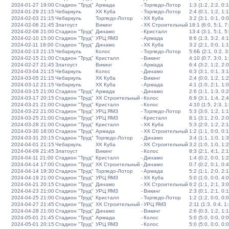
2024-01-27 19:00
Стадион "Труд"
Армада
-
Торпедо-Лотор
1:3 (1:2, 2:2, 0:1
2024-01-29 21:15
Чебаркуль
ХК Куба
-
Торпедо-Лотор
2:4 (0:1, 1:2, 1:1
2024-02-03 21:15
Чебаркуль
Торпедо-Лотор
-
ХК Куба
3:2 (3:1, 0:1, 0:0
2024-02-06 21:45
Златоуст
Викинг
-
ХК Строительный
18:1 (6:0, 5:1, 7
2024-02-08 21:00
Стадион "Труд"
Динамо
-
Кристалл
13:4 (3:1, 5:1, 5
2024-02-10 15:00
Стадион "Труд"
УРЦ ЯМЗ
-
Армада
8:6 (1:3, 3:2, 4:1
2024-02-11 18:00
Стадион "Труд"
Динамо
-
ХК Куба
3:2 (2:1, 0:0, 1:1
2024-02-13 21:15
Чебаркуль
Колос
-
Торпедо-Лотор
5:6Б (2:1, 0:2, 3:
2024-02-15 21:00
Стадион "Труд"
Кристалл
-
Викинг
4:10 (0:7, 3:0, 1
2024-02-27 21:45
Златоуст
Викинг
-
Армада
6:4 (3:2, 1:2, 2:0
2024-03-04 21:15
Чебаркуль
Колос
-
Динамо
6:3 (3:1, 0:1, 3:1
2024-03-05 21:15
Чебаркуль
ХК Куба
-
Викинг
2:4 (0:0, 1:2, 1:2
2024-03-12 21:15
Чебаркуль
ХК Куба
-
Армада
4:1 (1:0, 2:1, 1:0
2024-03-15 21:00
Стадион "Труд"
Армада
-
Динамо
2:6 (1:1, 1:3, 0:2
2024-03-17 20:15
Стадион "Труд"
ХК Строительный
-
Колос
6:9 (3:1, 1:4, 2:4
2024-03-21 21:00
Стадион "Труд"
Кристалл
-
Колос
4:10 (1:5, 2:3, 1
2024-03-22 21:00
Стадион "Труд"
УРЦ ЯМЗ
-
Торпедо-Лотор
5:3 (3:0, 1:2, 1:1
2024-03-25 21:00
Стадион "Труд"
УРЦ ЯМЗ
-
Кристалл
8:1 (3:1, 2:0, 2:0
2024-03-28 21:00
Стадион "Труд"
Кристалл
-
ХК Куба
5:3 (2:0, 1:2, 2:1
2024-03-30 18:00
Стадион "Труд"
Армада
-
ХК Строительный
1:2 (1:1, 0:0, 0:1
2024-03-31 20:15
Стадион "Труд"
Торпедо-Лотор
-
Динамо
3:4 (1:1, 1:0, 1:3
2024-04-01 21:15
Чебаркуль
ХК Куба
-
ХК Строительный
3:2 (1:0, 1:0, 1:2
2024-04-09 21:45
Златоуст
Викинг
-
Колос
8:3 (2:1, 4:1, 2:1
2024-04-11 21:00
Стадион "Труд"
Кристалл
-
Динамо
1:4 (0:2, 0:0, 1:2
2024-04-14 17:00
Стадион "Труд"
ХК Строительный
-
Динамо
0:7 (0:2, 0:1, 0:4
2024-04-14 19:30
Стадион "Труд"
Торпедо-Лотор
-
Армада
5:2 (1:1, 2:0, 2:1
2024-04-19 21:00
Стадион "Труд"
УРЦ ЯМЗ
-
ХК Куба
5:0 (1:0, 0:0, 4:0
2024-04-21 20:15
Стадион "Труд"
Динамо
-
ХК Строительный
6:2 (1:1, 2:1, 3:0
2024-04-23 21:00
Стадион "Труд"
УРЦ ЯМЗ
-
Викинг
2:3 (0:1, 2:1, 0:1
2024-04-25 21:00
Стадион "Труд"
Кристалл
-
Торпедо-Лотор
1:2 (1:2, 0:0, 0:0
2024-04-27 21:45
Стадион "Труд"
ХК Строительный
-
УРЦ ЯМЗ
2:11 (1:3, 0:4, 1:
2024-04-28 21:00
Стадион "Труд"
Динамо
-
Викинг
2:6 (0:3, 1:2, 1:1
2024-05-01 21:45
Стадион "Труд"
Армада
-
Колос
5:0 (5:0, 0:0, 0:0
2024-05-01 20:15
Стадион "Труд"
УРЦ ЯМЗ
-
Колос
5:0 (5:0, 0:0, 0:0