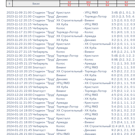
3:2
10:4
5:2
6:2
9
Викинг
6:2
7:3
6:4
9:2
2023-11-09 21:00
Стадион "Труд"
Кристалл
-
УРЦ ЯМЗ
3:4Б (0:1, 0:1, 3:
2023-11-10 21:00
Стадион "Труд"
Динамо
-
Торпедо-Лотор
10:3 (1:3, 5:0, 4
2023-11-12 20:15
Стадион "Труд"
ХК Строительный
-
Викинг
1:5 (1:0, 0:3, 0:2
2023-11-13 21:15
Чебаркуль
ХК Куба
-
УРЦ ЯМЗ
3:5 (2:0, 1:2, 0:3
2023-11-14 21:15
Чебаркуль
Колос
-
Кристалл
2:5 (1:1, 0:2, 1:2
2023-11-17 21:00
Стадион "Труд"
Торпедо-Лотор
-
Колос
6:1 (4:0, 1:0, 1:1
2023-11-19 20:15
Стадион "Труд"
ХК Строительный
-
Армада
1:0 (0:0, 1:0, 0:0
2023-11-20 21:15
Чебаркуль
ХК Куба
-
Динамо
3:2 (1:1, 2:1, 0:0
2023-11-23 21:00
Стадион "Труд"
Кристалл
-
ХК Строительный
3:2 (1:0, 1:1, 1:1
2023-11-26 20:15
Стадион "Труд"
Армада
-
ХК Куба
0:6 (0:1, 0:2, 0:3
2023-11-27 21:15
Чебаркуль
Колос
-
Викинг
4:8 (1:2, 2:1, 1:5
2023-11-30 21:00
Стадион "Труд"
Торпедо-Лотор
-
Кристалл
5:4Б (1:0, 1:2, 2:
2023-12-01 21:00
Стадион "Труд"
Динамо
-
Колос
8:9Б (3:2, 3:2, 2:
2023-12-05 21:15
Чебаркуль
Колос
-
Армада
7:1 (1:1, 3:0, 3:0
2023-12-07 22:00
Златоуст
Викинг
-
УРЦ ЯМЗ
6:2 (2:1, 1:1, 3:0
2023-12-10 20:15
Стадион "Труд"
ХК Строительный
-
Торпедо-Лотор
4:5 (0:2, 2:2, 2:1
2023-12-12 21:45
Златоуст
Викинг
-
ХК Куба
6:0 (2:0, 2:0, 2:0
2023-12-15 21:00
Стадион "Труд"
Динамо
-
Армада
8:2 (1:0, 3:1, 4:0
2023-12-17 20:15
Стадион "Труд"
УРЦ ЯМЗ
-
ХК Строительный
9:2 (3:1, 1:1, 5:0
2023-12-19 21:15
Чебаркуль
ХК Куба
-
Кристалл
3:2 (1:0, 2:1, 0:1
2023-12-21 22:00
Златоуст
Викинг
-
Торпедо-Лотор
2:5 (0:2, 1:2, 1:1
2023-12-24 19:00
Стадион "Труд"
Армада
-
УРЦ ЯМЗ
4:5 (2:0, 2:4, 0:1
2023-12-25 21:15
Чебаркуль
Колос
-
ХК Куба
7:3 (2:0, 3:3, 2:0
2024-01-11 21:00
Стадион "Труд"
Армада
-
Кристалл
3:4 (1:1, 1:1, 1:2
2024-01-13 18:00
Стадион "Труд"
Торпедо-Лотор
-
УРЦ ЯМЗ
5:4 (3:0, 1:3, 1:1
2024-01-14 19:00
Стадион "Труд"
ХК Строительный
-
ХК Куба
6:5 (4:1, 0:2, 2:2
2024-01-16 21:15
Чебаркуль
Колос
-
УРЦ ЯМЗ
5:3 (1:1, 2:2, 2:0
2024-01-18 21:10
Стадион "Труд"
Кристалл
-
Армада
8:2 (1:1, 4:0, 3:1
2024-01-21 18:00
Стадион "Труд"
Армада
-
Викинг
2:5 (0:4, 1:1, 1:0
2024-01-22 21:15
Чебаркуль
Колос
-
ХК Строительный
11:4 (4:0, 1:1, 6:
2024-01-23 21:45
Златоуст
Викинг
-
Динамо
9:2 (4:1, 2:1, 3:0
2024-01-26 21:00
Стадион "Труд"
УРЦ ЯМЗ
-
Динамо
4:3 (0:1, 2:0, 2:2