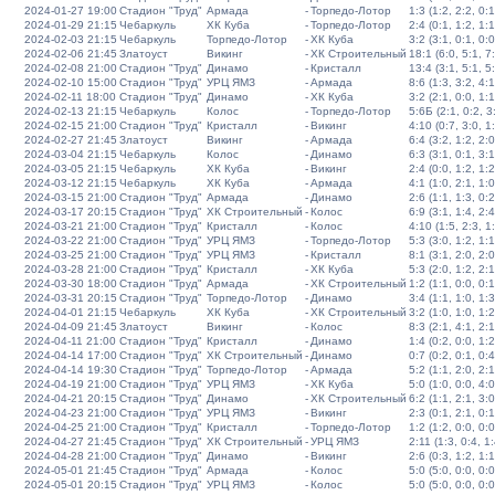
2024-01-27 19:00
Стадион "Труд"
Армада
-
Торпедо-Лотор
1:3 (1:2, 2:2, 0:1
2024-01-29 21:15
Чебаркуль
ХК Куба
-
Торпедо-Лотор
2:4 (0:1, 1:2, 1:1
2024-02-03 21:15
Чебаркуль
Торпедо-Лотор
-
ХК Куба
3:2 (3:1, 0:1, 0:0
2024-02-06 21:45
Златоуст
Викинг
-
ХК Строительный
18:1 (6:0, 5:1, 7
2024-02-08 21:00
Стадион "Труд"
Динамо
-
Кристалл
13:4 (3:1, 5:1, 5
2024-02-10 15:00
Стадион "Труд"
УРЦ ЯМЗ
-
Армада
8:6 (1:3, 3:2, 4:1
2024-02-11 18:00
Стадион "Труд"
Динамо
-
ХК Куба
3:2 (2:1, 0:0, 1:1
2024-02-13 21:15
Чебаркуль
Колос
-
Торпедо-Лотор
5:6Б (2:1, 0:2, 3:
2024-02-15 21:00
Стадион "Труд"
Кристалл
-
Викинг
4:10 (0:7, 3:0, 1
2024-02-27 21:45
Златоуст
Викинг
-
Армада
6:4 (3:2, 1:2, 2:0
2024-03-04 21:15
Чебаркуль
Колос
-
Динамо
6:3 (3:1, 0:1, 3:1
2024-03-05 21:15
Чебаркуль
ХК Куба
-
Викинг
2:4 (0:0, 1:2, 1:2
2024-03-12 21:15
Чебаркуль
ХК Куба
-
Армада
4:1 (1:0, 2:1, 1:0
2024-03-15 21:00
Стадион "Труд"
Армада
-
Динамо
2:6 (1:1, 1:3, 0:2
2024-03-17 20:15
Стадион "Труд"
ХК Строительный
-
Колос
6:9 (3:1, 1:4, 2:4
2024-03-21 21:00
Стадион "Труд"
Кристалл
-
Колос
4:10 (1:5, 2:3, 1
2024-03-22 21:00
Стадион "Труд"
УРЦ ЯМЗ
-
Торпедо-Лотор
5:3 (3:0, 1:2, 1:1
2024-03-25 21:00
Стадион "Труд"
УРЦ ЯМЗ
-
Кристалл
8:1 (3:1, 2:0, 2:0
2024-03-28 21:00
Стадион "Труд"
Кристалл
-
ХК Куба
5:3 (2:0, 1:2, 2:1
2024-03-30 18:00
Стадион "Труд"
Армада
-
ХК Строительный
1:2 (1:1, 0:0, 0:1
2024-03-31 20:15
Стадион "Труд"
Торпедо-Лотор
-
Динамо
3:4 (1:1, 1:0, 1:3
2024-04-01 21:15
Чебаркуль
ХК Куба
-
ХК Строительный
3:2 (1:0, 1:0, 1:2
2024-04-09 21:45
Златоуст
Викинг
-
Колос
8:3 (2:1, 4:1, 2:1
2024-04-11 21:00
Стадион "Труд"
Кристалл
-
Динамо
1:4 (0:2, 0:0, 1:2
2024-04-14 17:00
Стадион "Труд"
ХК Строительный
-
Динамо
0:7 (0:2, 0:1, 0:4
2024-04-14 19:30
Стадион "Труд"
Торпедо-Лотор
-
Армада
5:2 (1:1, 2:0, 2:1
2024-04-19 21:00
Стадион "Труд"
УРЦ ЯМЗ
-
ХК Куба
5:0 (1:0, 0:0, 4:0
2024-04-21 20:15
Стадион "Труд"
Динамо
-
ХК Строительный
6:2 (1:1, 2:1, 3:0
2024-04-23 21:00
Стадион "Труд"
УРЦ ЯМЗ
-
Викинг
2:3 (0:1, 2:1, 0:1
2024-04-25 21:00
Стадион "Труд"
Кристалл
-
Торпедо-Лотор
1:2 (1:2, 0:0, 0:0
2024-04-27 21:45
Стадион "Труд"
ХК Строительный
-
УРЦ ЯМЗ
2:11 (1:3, 0:4, 1:
2024-04-28 21:00
Стадион "Труд"
Динамо
-
Викинг
2:6 (0:3, 1:2, 1:1
2024-05-01 21:45
Стадион "Труд"
Армада
-
Колос
5:0 (5:0, 0:0, 0:0
2024-05-01 20:15
Стадион "Труд"
УРЦ ЯМЗ
-
Колос
5:0 (5:0, 0:0, 0:0