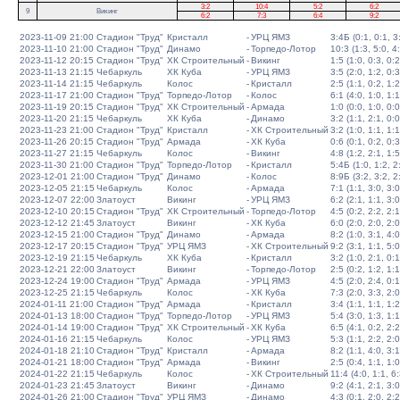
3:2
10:4
5:2
6:2
9
Викинг
6:2
7:3
6:4
9:2
2023-11-09 21:00
Стадион "Труд"
Кристалл
-
УРЦ ЯМЗ
3:4Б (0:1, 0:1, 3:
2023-11-10 21:00
Стадион "Труд"
Динамо
-
Торпедо-Лотор
10:3 (1:3, 5:0, 4
2023-11-12 20:15
Стадион "Труд"
ХК Строительный
-
Викинг
1:5 (1:0, 0:3, 0:2
2023-11-13 21:15
Чебаркуль
ХК Куба
-
УРЦ ЯМЗ
3:5 (2:0, 1:2, 0:3
2023-11-14 21:15
Чебаркуль
Колос
-
Кристалл
2:5 (1:1, 0:2, 1:2
2023-11-17 21:00
Стадион "Труд"
Торпедо-Лотор
-
Колос
6:1 (4:0, 1:0, 1:1
2023-11-19 20:15
Стадион "Труд"
ХК Строительный
-
Армада
1:0 (0:0, 1:0, 0:0
2023-11-20 21:15
Чебаркуль
ХК Куба
-
Динамо
3:2 (1:1, 2:1, 0:0
2023-11-23 21:00
Стадион "Труд"
Кристалл
-
ХК Строительный
3:2 (1:0, 1:1, 1:1
2023-11-26 20:15
Стадион "Труд"
Армада
-
ХК Куба
0:6 (0:1, 0:2, 0:3
2023-11-27 21:15
Чебаркуль
Колос
-
Викинг
4:8 (1:2, 2:1, 1:5
2023-11-30 21:00
Стадион "Труд"
Торпедо-Лотор
-
Кристалл
5:4Б (1:0, 1:2, 2:
2023-12-01 21:00
Стадион "Труд"
Динамо
-
Колос
8:9Б (3:2, 3:2, 2:
2023-12-05 21:15
Чебаркуль
Колос
-
Армада
7:1 (1:1, 3:0, 3:0
2023-12-07 22:00
Златоуст
Викинг
-
УРЦ ЯМЗ
6:2 (2:1, 1:1, 3:0
2023-12-10 20:15
Стадион "Труд"
ХК Строительный
-
Торпедо-Лотор
4:5 (0:2, 2:2, 2:1
2023-12-12 21:45
Златоуст
Викинг
-
ХК Куба
6:0 (2:0, 2:0, 2:0
2023-12-15 21:00
Стадион "Труд"
Динамо
-
Армада
8:2 (1:0, 3:1, 4:0
2023-12-17 20:15
Стадион "Труд"
УРЦ ЯМЗ
-
ХК Строительный
9:2 (3:1, 1:1, 5:0
2023-12-19 21:15
Чебаркуль
ХК Куба
-
Кристалл
3:2 (1:0, 2:1, 0:1
2023-12-21 22:00
Златоуст
Викинг
-
Торпедо-Лотор
2:5 (0:2, 1:2, 1:1
2023-12-24 19:00
Стадион "Труд"
Армада
-
УРЦ ЯМЗ
4:5 (2:0, 2:4, 0:1
2023-12-25 21:15
Чебаркуль
Колос
-
ХК Куба
7:3 (2:0, 3:3, 2:0
2024-01-11 21:00
Стадион "Труд"
Армада
-
Кристалл
3:4 (1:1, 1:1, 1:2
2024-01-13 18:00
Стадион "Труд"
Торпедо-Лотор
-
УРЦ ЯМЗ
5:4 (3:0, 1:3, 1:1
2024-01-14 19:00
Стадион "Труд"
ХК Строительный
-
ХК Куба
6:5 (4:1, 0:2, 2:2
2024-01-16 21:15
Чебаркуль
Колос
-
УРЦ ЯМЗ
5:3 (1:1, 2:2, 2:0
2024-01-18 21:10
Стадион "Труд"
Кристалл
-
Армада
8:2 (1:1, 4:0, 3:1
2024-01-21 18:00
Стадион "Труд"
Армада
-
Викинг
2:5 (0:4, 1:1, 1:0
2024-01-22 21:15
Чебаркуль
Колос
-
ХК Строительный
11:4 (4:0, 1:1, 6:
2024-01-23 21:45
Златоуст
Викинг
-
Динамо
9:2 (4:1, 2:1, 3:0
2024-01-26 21:00
Стадион "Труд"
УРЦ ЯМЗ
-
Динамо
4:3 (0:1, 2:0, 2:2