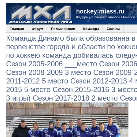
hockey-miass.ru
Федерация хоккея с шайбой г.Миасса
Главная
Форум
Пользователи
Команды
Сезоны
Команда Динамо была образованна в 
первенстве города и области по хокк
по хоккею команда добивалась следу
Сезон 2005-2006 ___место Сезон 2006
Сезон 2008-2009 3 место Сезон 2009-
2011-2012 5 место Сезон 2012-2013 4 
2015 5 место Сезон 2015-2016 3 место
3 игры) Сезон 2017-2018 2 место Сезо