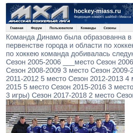
hockey-miass.ru
Федерация хоккея с шайбой г.Миасса
Главная
Форум
Пользователи
Команды
Сезоны
Команда Динамо была образованна в 
первенстве города и области по хокк
по хоккею команда добивалась следу
Сезон 2005-2006 ___место Сезон 2006
Сезон 2008-2009 3 место Сезон 2009-
2011-2012 5 место Сезон 2012-2013 4 
2015 5 место Сезон 2015-2016 3 место
3 игры) Сезон 2017-2018 2 место Сезо