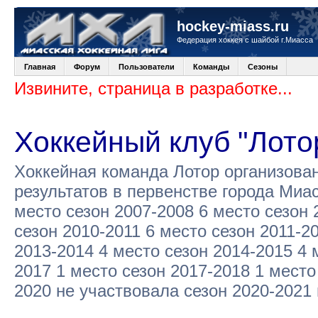
hockey-miass.ru
Федерация хоккея с шайбой г.Миасса
Главная
Форум
Пользователи
Команды
Сезоны
Извините, страница в разработке...
Хоккейный клуб "Лото
Хоккейная команда Лотор организова
результатов в первенстве города Миа
место сезон 2007-2008 6 место сезон 
сезон 2010-2011 6 место сезон 2011-2
2013-2014 4 место сезон 2014-2015 4 
2017 1 место сезон 2017-2018 1 место
2020 не участвовала сезон 2020-2021