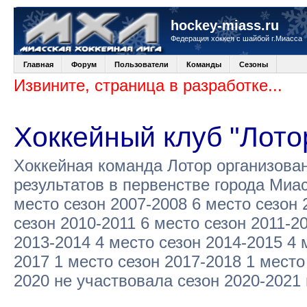
hockey-miass.ru
Федерация хоккея с шайбой г.Миасса
Главная
Форум
Пользователи
Команды
Сезоны
Извините, страница в разработке...
Хоккейный клуб "Лото
Хоккейная команда Лотор организова
результатов в первенстве города Миа
место сезон 2007-2008 6 место сезон 
сезон 2010-2011 6 место сезон 2011-2
2013-2014 4 место сезон 2014-2015 4 
2017 1 место сезон 2017-2018 1 место
2020 не участвовала сезон 2020-2021