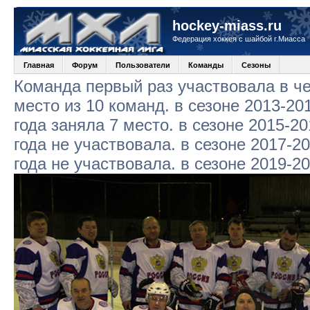
hockey-miass.ru
Федерация хоккея с шайбой г.Миасса
Главная
Форум
Пользователи
Команды
Сезоны
Команда первый раз участвовала в че
место из 10 команд. в сезоне 2013-20
года заняла 7 место. в сезоне 2015-20
года не участвовала. в сезоне 2017-2
года не участвовала. в сезоне 2019-2