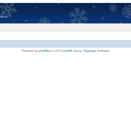
иасса
Powered by
phpBBex
© 2013
phpBB
Group,
Vegalogic
Software