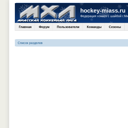
hockey-miass.ru
Федерация хоккея с шайбой г.М
Главная
Форум
Пользователи
Команды
Сезоны
Список разделов