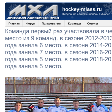
hockey-miass.ru
Федерация хоккея с шайбой г.Миасса
Главная
Форум
Пользователи
Команды
Сезоны
Команда первый раз участвовала в че
место из 9 команд. в сезоне 2012-2013
года заняла 6 место. в сезоне 2014-20
года заняла 7 место. в сезоне 2016-20
года заняла 5 место. в сезоне 2018-20
года заняла 5 место.