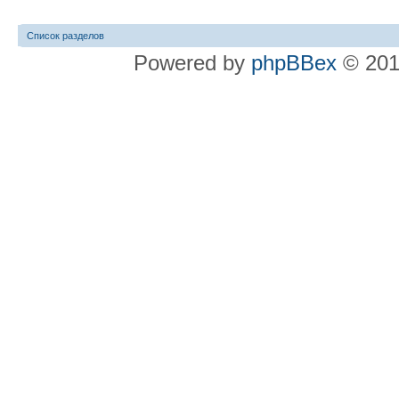
Список разделов
Powered by
phpBBex
© 20