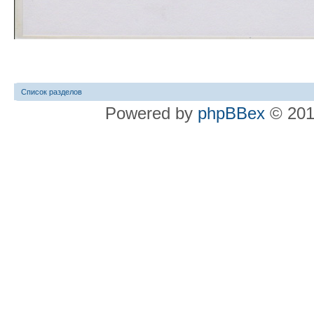
Список разделов
Powered by
phpBBex
© 20