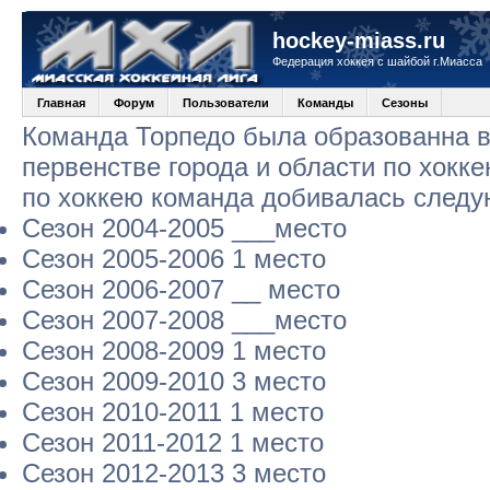
hockey-miass.ru
Федерация хоккея с шайбой г.Миасса
Главная
Форум
Пользователи
Команды
Сезоны
Команда Торпедо была образованна в 
первенстве города и области по хокк
по хоккею команда добивалась следу
Сезон 2004-2005 ___место
Сезон 2005-2006 1 место
Сезон 2006-2007 __ место
Сезон 2007-2008 ___место
Сезон 2008-2009 1 место
Сезон 2009-2010 3 место
Сезон 2010-2011 1 место
Сезон 2011-2012 1 место
Сезон 2012-2013 3 место