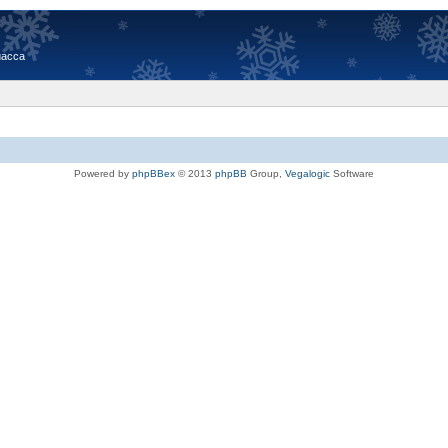
иасса
Powered by
phpBBex
© 2013
phpBB
Group,
Vegalogic
Software