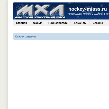
hockey-miass.ru
Федерация хоккея с шайбой г.М
Главная
Форум
Пользователи
Команды
Сезоны
Список разделов