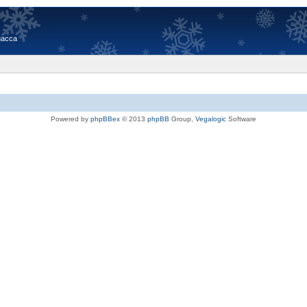
иасса
Powered by
phpBBex
© 2013
phpBB
Group,
Vegalogic
Software