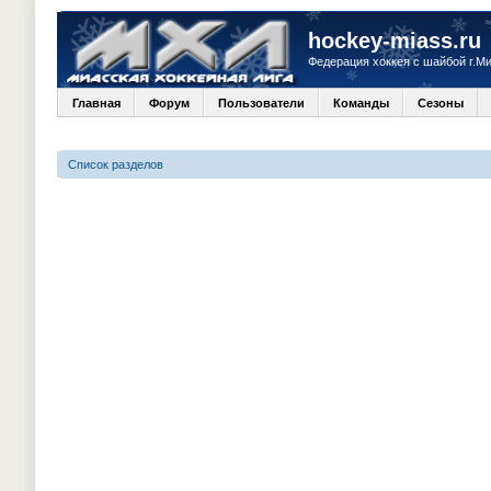
hockey-miass.ru
Федерация хоккея с шайбой г.М
Главная
Форум
Пользователи
Команды
Сезоны
Список разделов