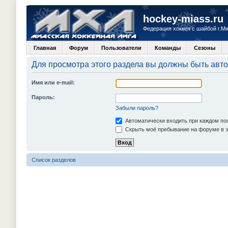
hockey-miass.ru
Федерация хоккея с шайбой г.М
Главная
Форум
Пользователи
Команды
Сезоны
Для просмотра этого раздела вы должны быть авт
Имя или e-mail:
Пароль:
Забыли пароль?
Автоматически входить при каждом п
Скрыть моё пребывание на форуме в э
Список разделов