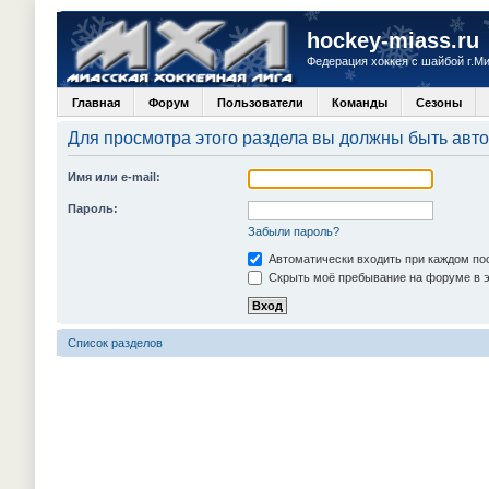
hockey-miass.ru
Федерация хоккея с шайбой г.М
Главная
Форум
Пользователи
Команды
Сезоны
Для просмотра этого раздела вы должны быть авт
Имя или e-mail:
Пароль:
Забыли пароль?
Автоматически входить при каждом п
Скрыть моё пребывание на форуме в э
Список разделов