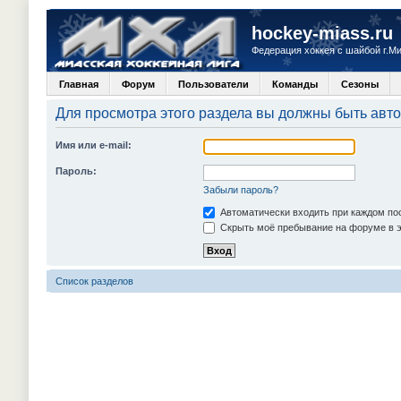
hockey-miass.ru
Федерация хоккея с шайбой г.М
Главная
Форум
Пользователи
Команды
Сезоны
Для просмотра этого раздела вы должны быть авт
Имя или e-mail:
Пароль:
Забыли пароль?
Автоматически входить при каждом п
Скрыть моё пребывание на форуме в э
Список разделов