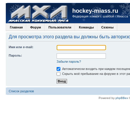
hockey-miass.ru
Федерация хоккея с шайбой г.Миасса
Главная
Форум
Пользователи
Команды
Сезоны
Для просмотра этого раздела вы должны быть авториз
Имя или e-mail:
Пароль:
Забыли пароль?
Автоматически входить при каждом посещен
Скрыть моё пребывание на форуме в этот ра
Список разделов
Powered by
phpBBex
©