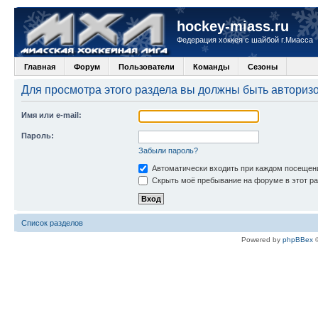
hockey-miass.ru
Федерация хоккея с шайбой г.Миасса
Главная
Форум
Пользователи
Команды
Сезоны
Для просмотра этого раздела вы должны быть авториз
Имя или e-mail:
Пароль:
Забыли пароль?
Автоматически входить при каждом посещен
Скрыть моё пребывание на форуме в этот ра
Список разделов
Powered by
phpBBex
©