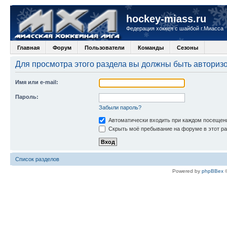
hockey-miass.ru
Федерация хоккея с шайбой г.Миасса
Главная
Форум
Пользователи
Команды
Сезоны
Для просмотра этого раздела вы должны быть авториз
Имя или e-mail:
Пароль:
Забыли пароль?
Автоматически входить при каждом посещен
Скрыть моё пребывание на форуме в этот ра
Список разделов
Powered by
phpBBex
©