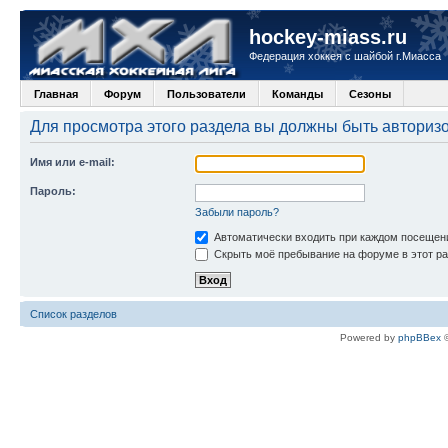
hockey-miass.ru
Федерация хоккея с шайбой г.Миасса
Главная
Форум
Пользователи
Команды
Сезоны
Для просмотра этого раздела вы должны быть авториз
Имя или e-mail:
Пароль:
Забыли пароль?
Автоматически входить при каждом посещен
Скрыть моё пребывание на форуме в этот ра
Список разделов
Powered by
phpBBex
©