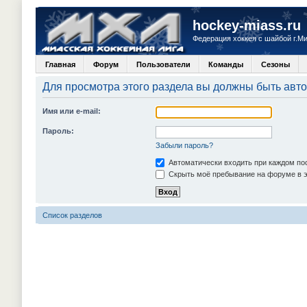
hockey-miass.ru
Федерация хоккея с шайбой г.М
Главная
Форум
Пользователи
Команды
Сезоны
Для просмотра этого раздела вы должны быть авт
Имя или e-mail:
Пароль:
Забыли пароль?
Автоматически входить при каждом п
Скрыть моё пребывание на форуме в э
Список разделов