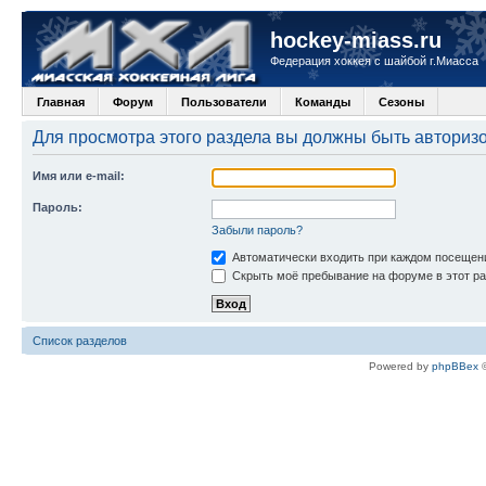
hockey-miass.ru
Федерация хоккея с шайбой г.Миасса
Главная
Форум
Пользователи
Команды
Сезоны
Для просмотра этого раздела вы должны быть авториз
Имя или e-mail:
Пароль:
Забыли пароль?
Автоматически входить при каждом посещен
Скрыть моё пребывание на форуме в этот ра
Список разделов
Powered by
phpBBex
©