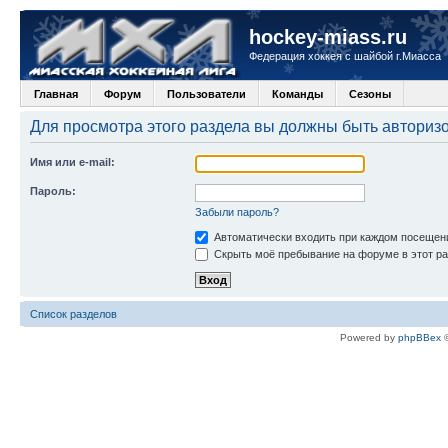
hockey-miass.ru
Федерация хоккея с шайбой г.Миасса
Главная
Форум
Пользователи
Команды
Сезоны
Для просмотра этого раздела вы должны быть авториз
Имя или e-mail:
Пароль:
Забыли пароль?
Автоматически входить при каждом посещен
Скрыть моё пребывание на форуме в этот ра
Список разделов
Powered by
phpBBex
©