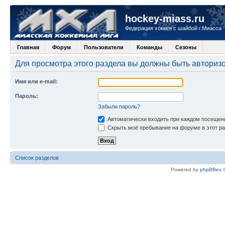
hockey-miass.ru
Федерация хоккея с шайбой г.Миасса
Главная
Форум
Пользователи
Команды
Сезоны
Для просмотра этого раздела вы должны быть авториз
Имя или e-mail:
Пароль:
Забыли пароль?
Автоматически входить при каждом посещен
Скрыть моё пребывание на форуме в этот ра
Список разделов
Powered by
phpBBex
©